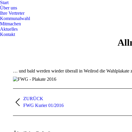
Start
Über uns
Ihre Vertreter
Kommunalwahl
Mitmachen
Aktuelles
Kontakt
All
… und bald werden wieder überall in Weilrod die Wahlplakate z
Kommentarnavigation
ZURÜCK
Vorheriger
FWG Kurier 01/2016
Beitrag: