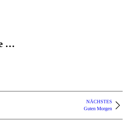
se …
NÄCHSTES
Guten Morgen