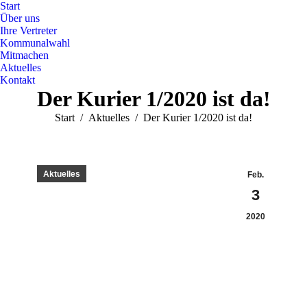
Start
Über uns
Ihre Vertreter
Kommunalwahl
Mitmachen
Aktuelles
Kontakt
Der Kurier 1/2020 ist da!
Sie befinden sich hier:
Start
Aktuelles
Der Kurier 1/2020 ist da!
Aktuelles
Feb.
3
2020