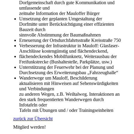
Dorfgemeinschaft durch gute Kommunikation und
umfassende und
zeitnahe Information der Mauloffer Bürger
Umsetzung der geplanten Umgestaltung der
Dorfmitte unter Berücksichtigung einer effizienten
Bauzeit durch
sinnvolle Abstimmung der Baumaßnahmen
Erneuerung der Ortsdurchfahrtsstraße Kreisstraße 750
Verbesserung der Infrastruktur in Mauloff: Glasfaser-
Anschlüsse kostengünstig und flächendeckend,
flächendeckendes Mobilfunknetz, Weiterausbau der
Freifunkstrecke (Bushaltestelle, Parkplätze, usw.)
Unterstützung der Feuerwehr bei der Planung und
Durchsetzung des Erweiterungsbau „Fahrzeughalle“
Wanderwege um Mauloff, Beschilderung
aktualisieren mit Hinweisen auf Sehenswürdigkeiten
und Verbindungen
zu anderen Wegen, z.B. Weiltalweg. Interaktionen an
den stark frequentierten Wanderwegen durch
Infotafeln oder
Tafeln mit Übungen und / oder Trainingseinheiten
zurück zur Übersicht
Mitglied werden!