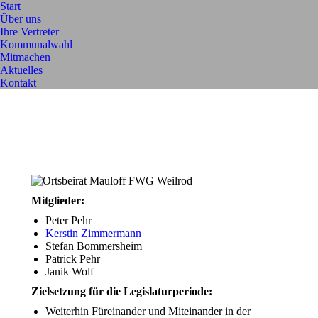
Start
Über uns
Ihre Vertreter
Kommunalwahl
Mitmachen
Aktuelles
Kontakt
Mitglieder:
Peter Pehr
Kerstin Zimmermann
Stefan Bommersheim
Patrick Pehr
Janik Wolf
Zielsetzung für die Legislaturperiode:
Weiterhin Füreinander und Miteinander in der