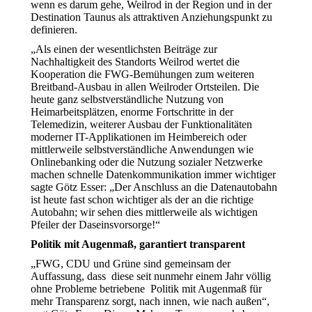
wenn es darum gehe, Weilrod in der Region und in der
Destination Taunus als attraktiven Anziehungspunkt zu
definieren.
„Als einen der wesentlichsten Beiträge zur
Nachhaltigkeit des Standorts Weilrod wertet die
Kooperation die FWG-Bemühungen zum weiteren
Breitband-Ausbau in allen Weilroder Ortsteilen. Die
heute ganz selbstverständliche Nutzung von
Heimarbeitsplätzen, enorme Fortschritte in der
Telemedizin, weiterer Ausbau der Funktionalitäten
moderner IT-Applikationen im Heimbereich oder
mittlerweile selbstverständliche Anwendungen wie
Onlinebanking oder die Nutzung sozialer Netzwerke
machen schnelle Datenkommunikation immer wichtiger
sagte Götz Esser: „Der Anschluss an die Datenautobahn
ist heute fast schon wichtiger als der an die richtige
Autobahn; wir sehen dies mittlerweile als wichtigen
Pfeiler der Daseinsvorsorge!“
Politik mit Augenmaß, garantiert transparent
„FWG, CDU und Grüne sind gemeinsam der
Auffassung, dass diese seit nunmehr einem Jahr völlig
ohne Probleme betriebene Politik mit Augenmaß für
mehr Transparenz sorgt, nach innen, wie nach außen“,