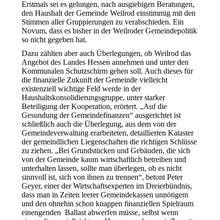
Erstmals sei es gelungen, nach ausgiebigen Beratungen,
den Haushalt der Gemeinde Weilrod einstimmig mit den
Stimmen aller Gruppierungen zu verabschieden. Ein
Novum, dass es bisher in der Weilroder Gemeindepolitik
so nicht gegeben hat.
Dazu zählten aber auch Überlegungen, ob Weilrod das
Angebot des Landes Hessen annehmen und unter den
Kommunalen Schutzschirm gehen soll. Auch dieses für
die finanzielle Zukunft der Gemeinde vielleicht
existenziell wichtige Feld werde in der
Haushaltskonsolidierungsgruppe, unter starker
Beteiligung der Kooperation, erörtert. „Auf die
Gesundung der Gemeindefinanzen“ ausgerichtet ist
schließlich auch die Überlegung, aus dem von der
Gemeindeverwaltung erarbeiteten, detaillierten Kataster
der gemeindlichen Liegenschaften die richtigen Schlüsse
zu ziehen. „Bei Grundstücken und Gebäuden, die sich
von der Gemeinde kaum wirtschaftlich betreiben und
unterhalten lassen, sollte man überlegen, ob es nicht
sinnvoll ist, sich von ihnen zu trennen“, betont Peter
Geyer, einer der Wirtschaftsexperten im Dreierbündnis,
dass man in Zeiten leerer Gemeindekassen unnötigem
und den ohnehin schon knappen finanziellen Spielraum
einengenden Ballast abwerfen müsse, selbst wenn