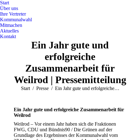
Start
Über uns
Ihre Vertreter
Kommunalwahl
Mitmachen
Aktuelles
Kontakt
Ein Jahr gute und
erfolgreiche
Zusammenarbeit für
Weilrod | Pressemitteilung
Sie befinden sich hier:
Start
Presse
Ein Jahr gute und erfolgreiche…
Ein Jahr gute und erfolgreiche Zusammenarbeit für
Weilrod
Weilrod – Vor einem Jahr haben sich die Fraktionen
FWG, CDU und Bündnis90 / Die Grünen auf der
Grundlage des Ergebnisses der Kommunalwahl vom