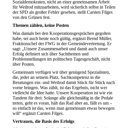
Sozialdemokraten, nicht an einer gemeinsamen Arbeit
für Weilrod mitzuarbeiten, wird sicherlich selbst in Teilen
der SPD als großer Fehler gesehen, stellt Carsten Filges
von den Grünen fest.
Themen zählen, keine Posten
Was damals bei den Kooperationsgesprächen gegolten
habe, sei auch heute noch gültig, ergänzt Bernd Müller,
Fraktionschef der FWG in der Gemeindevertretung. Er
sagt: „Unsere Zusammenarbeit und damit auch unser
Erfolg definiert sich über Sachthemen und
Problemstellungen im politischen Tagesgeschäft, nicht
über Posten.
Gemeinsam verfügen wir über genügend Spezialisten,
die, jeder an seinem Platz, Sachkompetenz in die
Beratungen ein- und Weilrod damit Stück für Stück nach
vorne bringen. Was zählt, ist das Ergebnis, nicht wer
vielleicht die Idee hatte. Unsere Kooperation ist wie ein
Tandem für drei: Solange alle gleichmäßig in die Pedale
treten, geht es voran, hält das Rad aber an, fällt es um –
so einfach ist das, wenn man gemeinsam etwas bewegen
will“ ergänzt Carsten Filges.
Vertrauen, die Basis des Erfolgs